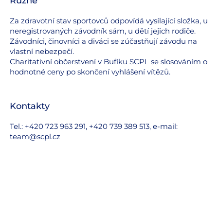
Různé
Za zdravotní stav sportovců odpovídá vysílající složka, u
neregistrovaných závodník sám, u dětí jejich rodiče.
Závodníci, činovníci a diváci se zúčastňují závodu na
vlastní nebezpečí.
Charitativní občerstvení v Bufíku SCPL se slosováním o
hodnotné ceny po skončení vyhlášení vítězů.
Kontakty
Tel.: +420 723 963 291, +420 739 389 513, e-mail:
team@scpl.cz