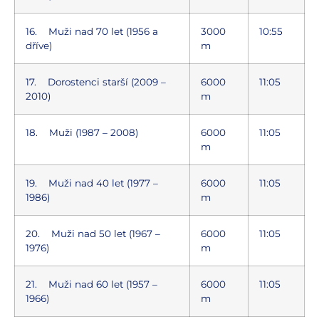
16. Muži nad 70 let (1956 a
3000
10:55
dříve)
m
17. Dorostenci starší (2009 –
6000
11:05
2010)
m
18. Muži (1987 – 2008)
6000
11:05
m
19. Muži nad 40 let (1977 –
6000
11:05
1986)
m
20. Muži nad 50 let (1967 –
6000
11:05
1976)
m
21. Muži nad 60 let (1957 –
6000
11:05
1966)
m