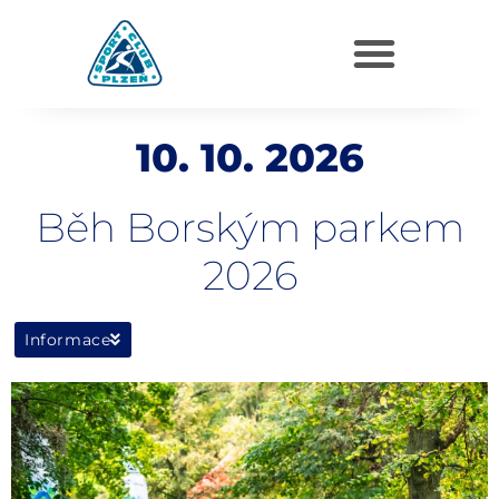
team@scpl.cz
Klatovská třída 101, Plzeň
10. 10. 2026
Běh Borským parkem
2026
Informace