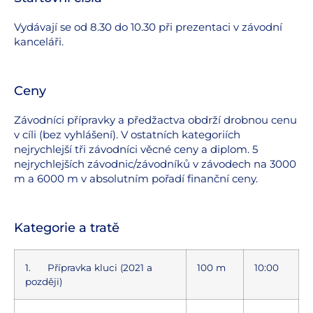
Vydávají se od 8.30 do 10.30 při prezentaci v závodní
kanceláři.
Ceny
Závodníci přípravky a předžactva obdrží drobnou cenu
v cíli (bez vyhlášení). V ostatních kategoriích
nejrychlejší tři závodníci věcné ceny a diplom. 5
nejrychlejších závodnic/závodníků v závodech na 3000
m a 6000 m v absolutním pořadí finanční ceny.
Kategorie a tratě
1. Přípravka kluci (2021 a
100 m
10:00
později)